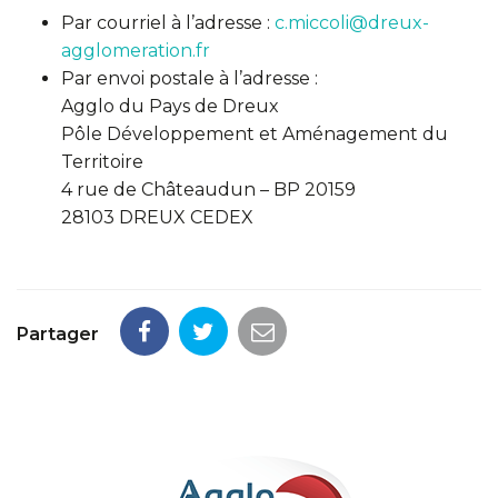
Par courriel à l’adresse :
c.miccoli@dreux-
agglomeration.fr
Par envoi postale à l’adresse :
Agglo du Pays de Dreux
Pôle Développement et Aménagement du
Territoire
4 rue de Châteaudun – BP 20159
28103 DREUX CEDEX
Partager