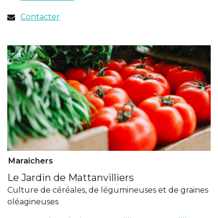
un
nouvel
Contacter
onglet)
Maraîchers
Le Jardin de Mattanvilliers
Culture de céréales, de légumineuses et de graines
oléagineuses