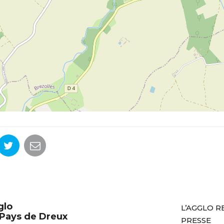
glo
L’AGGLO 
Pays de Dreux
PRESSE