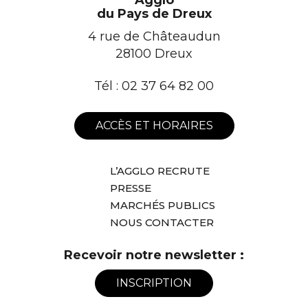
Agglo
Facebook
Instagram
Linkedin
Youtube
du Pays de Dreux
4 rue de Châteaudun
28100 Dreux
Tél :
02 37 64 82 00
ACCÈS ET HORAIRES
L’AGGLO RECRUTE
PRESSE
MARCHÉS PUBLICS
NOUS CONTACTER
Recevoir notre newsletter :
INSCRIPTION