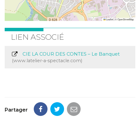
Leaflet
|
©
OpenStreetMap
LIEN ASSOCIÉ
CIE LA COUR DES CONTES – Le Banquet
www.latelier-a-spectacle.com
Partager